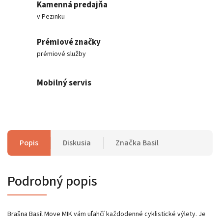
Kamenná predajňa
v Pezinku
Prémiové značky
prémiové služby
Mobilný servis
Popis
Diskusia
Značka
Basil
Podrobný popis
Brašna Basil Move MIK vám uľahčí každodenné cyklistické výlety. Je