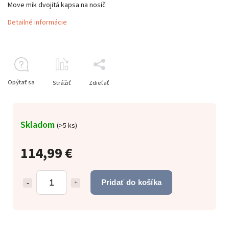
Move mik dvojitá kapsa na nosič
Detailné informácie
Opýtať sa
Strážiť
Zdieľať
Skladom
(
>5 ks
)
114,99 €
Pridať do košíka