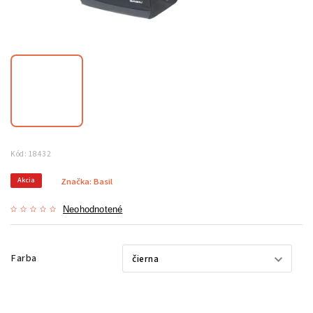
Kód:
18432
Akcia
Značka:
Basil
Neohodnotené
Farba