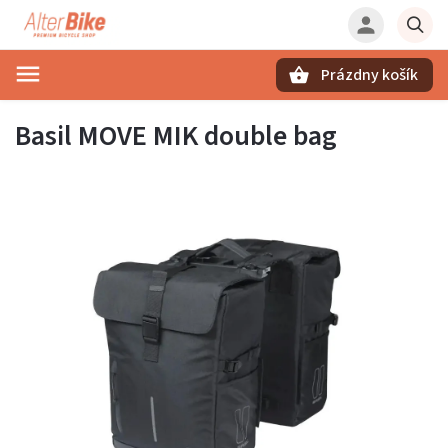
Prázdny košík
Hľadať
Basil MOVE MIK double bag